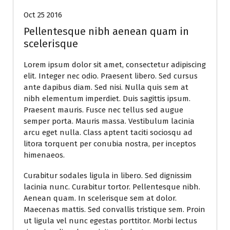
Oct 25 2016
Pellentesque nibh aenean quam in
scelerisque
Lorem ipsum dolor sit amet, consectetur adipiscing
elit. Integer nec odio. Praesent libero. Sed cursus
ante dapibus diam. Sed nisi. Nulla quis sem at
nibh elementum imperdiet. Duis sagittis ipsum.
Praesent mauris. Fusce nec tellus sed augue
semper porta. Mauris massa. Vestibulum lacinia
arcu eget nulla. Class aptent taciti sociosqu ad
litora torquent per conubia nostra, per inceptos
himenaeos.
Curabitur sodales ligula in libero. Sed dignissim
lacinia nunc. Curabitur tortor. Pellentesque nibh.
Aenean quam. In scelerisque sem at dolor.
Maecenas mattis. Sed convallis tristique sem. Proin
ut ligula vel nunc egestas porttitor. Morbi lectus