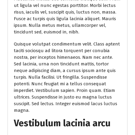
ut ligula vel nunc egestas porttitor. Morbi lectus
risus, iaculis vel, suscipit quis, luctus non, massa.
Fusce ac turpis quis ligula lacinia aliquet. Mauris
ipsum. Nulla metus metus, ullamcorper vel,
tincidunt sed, euismod in, nibh.
Quisque volutpat condimentum velit. Class aptent
taciti sociosqu ad litora torquent per conubia
nostra, per inceptos himenaeos. Nam nec ante.
Sed lacinia, urna non tincidunt mattis, tortor
neque adipiscing diam, a cursus ipsum ante quis
turpis. Nulla facilisi. Ut fringilla. Suspendisse
potenti. Nunc feugiat mi a tellus consequat
imperdiet. Vestibulum sapien. Proin quam. Etiam
ultrices. Suspendisse in justo eu magna luctus
suscipit. Sed lectus. Integer euismod lacus luctus
magna.
Vestibulum lacinia arcu