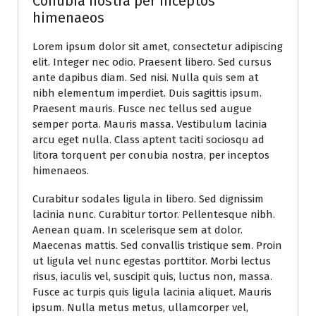
Conubia nostra per inceptos
himenaeos
Lorem ipsum dolor sit amet, consectetur adipiscing
elit. Integer nec odio. Praesent libero. Sed cursus
ante dapibus diam. Sed nisi. Nulla quis sem at
nibh elementum imperdiet. Duis sagittis ipsum.
Praesent mauris. Fusce nec tellus sed augue
semper porta. Mauris massa. Vestibulum lacinia
arcu eget nulla. Class aptent taciti sociosqu ad
litora torquent per conubia nostra, per inceptos
himenaeos.
Curabitur sodales ligula in libero. Sed dignissim
lacinia nunc. Curabitur tortor. Pellentesque nibh.
Aenean quam. In scelerisque sem at dolor.
Maecenas mattis. Sed convallis tristique sem. Proin
ut ligula vel nunc egestas porttitor. Morbi lectus
risus, iaculis vel, suscipit quis, luctus non, massa.
Fusce ac turpis quis ligula lacinia aliquet. Mauris
ipsum. Nulla metus metus, ullamcorper vel,