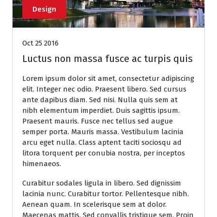
Design
Oct 25 2016
Luctus non massa fusce ac turpis quis
Lorem ipsum dolor sit amet, consectetur adipiscing
elit. Integer nec odio. Praesent libero. Sed cursus
ante dapibus diam. Sed nisi. Nulla quis sem at
nibh elementum imperdiet. Duis sagittis ipsum.
Praesent mauris. Fusce nec tellus sed augue
semper porta. Mauris massa. Vestibulum lacinia
arcu eget nulla. Class aptent taciti sociosqu ad
litora torquent per conubia nostra, per inceptos
himenaeos.
Curabitur sodales ligula in libero. Sed dignissim
lacinia nunc. Curabitur tortor. Pellentesque nibh.
Aenean quam. In scelerisque sem at dolor.
Maecenas mattis. Sed convallis tristique sem. Proin