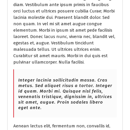
diam. Vestibulum ante ipsum primis in faucibus
orci luctus et ultrices posuere cubilia Curae; Morbi
lacinia molestie dui. Praesent blandit dolor. Sed
non quam. In vel mi sit amet augue congue
elementum. Morbi in ipsum sit amet pede facilisis
laoreet. Donec lacus nunc, viverra nec, blandit vel,
egestas et, augue. Vestibulum tincidunt
malesuada tellus. Ut ultrices ultrices enim.
Curabitur sit amet mauris. Morbi in dui quis est
pulvinar ullamcorper. Nulla facilisi.
Integer lacinia sollicitudin massa. Cras
metus. Sed aliquet risus a tortor. Integer
id quam. Morbi mi. Quisque nisl felis,
venenatis tristique, dignissim in, ultrices
sit amet, augue. Proin sodales libero
eget ante.
Aenean lectus elit, fermentum non, convallis id,