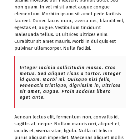
lacinia molestie dui. Praesent blandit dolor. Sed
non quam. In vel mi sit amet augue congue
elementum. Morbi in ipsum sit amet pede facilisis
laoreet. Donec lacus nunc, viverra nec, blandit vel,
egestas et, augue. Vestibulum tincidunt
malesuada tellus. Ut ultrices ultrices enim.
Curabitur sit amet mauris. Morbi in dui quis est
pulvinar ullamcorper. Nulla facilisi.
Integer lacinia sollicitudin massa. Cras
metus. Sed aliquet risus a tortor. Integer
id quam. Morbi mi. Quisque nisl felis,
venenatis tristique, dignissim in, ultrices
sit amet, augue. Proin sodales libero
eget ante.
Aenean lectus elit, fermentum non, convallis id,
sagittis at, neque. Nullam mauris orci, aliquet et,
iaculis et, viverra vitae, ligula. Nulla ut felis in
purus aliquam imperdiet. Maecenas aliquet mollis