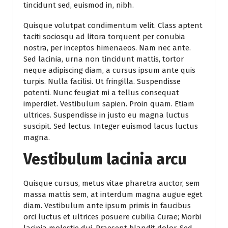
tincidunt sed, euismod in, nibh.
Quisque volutpat condimentum velit. Class aptent
taciti sociosqu ad litora torquent per conubia
nostra, per inceptos himenaeos. Nam nec ante.
Sed lacinia, urna non tincidunt mattis, tortor
neque adipiscing diam, a cursus ipsum ante quis
turpis. Nulla facilisi. Ut fringilla. Suspendisse
potenti. Nunc feugiat mi a tellus consequat
imperdiet. Vestibulum sapien. Proin quam. Etiam
ultrices. Suspendisse in justo eu magna luctus
suscipit. Sed lectus. Integer euismod lacus luctus
magna.
Vestibulum lacinia arcu
Quisque cursus, metus vitae pharetra auctor, sem
massa mattis sem, at interdum magna augue eget
diam. Vestibulum ante ipsum primis in faucibus
orci luctus et ultrices posuere cubilia Curae; Morbi