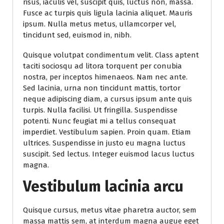
risus, iaculis vel, suscipit quis, luctus non, massa.
Fusce ac turpis quis ligula lacinia aliquet. Mauris
ipsum. Nulla metus metus, ullamcorper vel,
tincidunt sed, euismod in, nibh.
Quisque volutpat condimentum velit. Class aptent
taciti sociosqu ad litora torquent per conubia
nostra, per inceptos himenaeos. Nam nec ante.
Sed lacinia, urna non tincidunt mattis, tortor
neque adipiscing diam, a cursus ipsum ante quis
turpis. Nulla facilisi. Ut fringilla. Suspendisse
potenti. Nunc feugiat mi a tellus consequat
imperdiet. Vestibulum sapien. Proin quam. Etiam
ultrices. Suspendisse in justo eu magna luctus
suscipit. Sed lectus. Integer euismod lacus luctus
magna.
Vestibulum lacinia arcu
Quisque cursus, metus vitae pharetra auctor, sem
massa mattis sem, at interdum magna augue eget