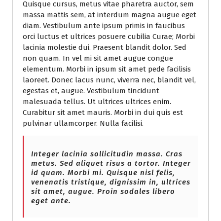
Quisque cursus, metus vitae pharetra auctor, sem
massa mattis sem, at interdum magna augue eget
diam. Vestibulum ante ipsum primis in faucibus
orci luctus et ultrices posuere cubilia Curae; Morbi
lacinia molestie dui. Praesent blandit dolor. Sed
non quam. In vel mi sit amet augue congue
elementum. Morbi in ipsum sit amet pede facilisis
laoreet. Donec lacus nunc, viverra nec, blandit vel,
egestas et, augue. Vestibulum tincidunt
malesuada tellus. Ut ultrices ultrices enim.
Curabitur sit amet mauris. Morbi in dui quis est
pulvinar ullamcorper. Nulla facilisi.
Integer lacinia sollicitudin massa. Cras
metus. Sed aliquet risus a tortor. Integer
id quam. Morbi mi. Quisque nisl felis,
venenatis tristique, dignissim in, ultrices
sit amet, augue. Proin sodales libero
eget ante.